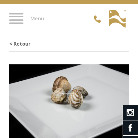
Menu
< Retour