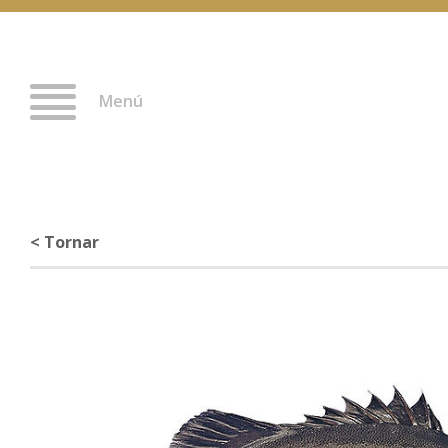
Menú
< Tornar